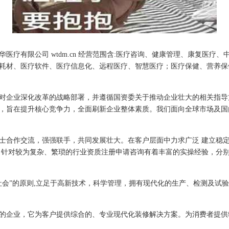
医疗有限公司 wtdm.cn 经营范围含:医疗咨询、健康管理、康复医疗
耗材、医疗软件、医疗信息化、远程医疗、智慧医疗；医疗保健、营养保
对企业深化改革的战略部署，并遵循国资委关于推动企业壮大的相关指导
，旨在提升核心竞争力，全面刷新企业整体素质。我们面向全球市场及国
士合作交流，强强联手，共同发展壮大。在客户层面中力求广泛 建立稳
，针对较为复杂、繁琐的行业资质注册申请咨询有着丰富的实操经验，分别
社会”的原则,立足于高新技术，科学管理，拥有现代化的生产、检测及试
的企业，它为客户提供综合的、专业现代化装修解决方案。为消费者提供