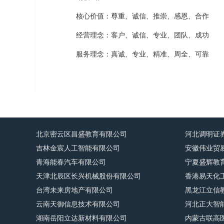
核心价值：尊重、诚信、推崇、感恩、合作
经营理念：客户、诚信、专业、团队、成功
服务理念：真诚、专业、精准、周全、可靠
北京密云区昌盛教育有限公司
河北调明证
吉林金宸人工智能有限公司
安徽伟业贸
青海能春汽车有限公司
宁夏盛辉教
天津北辰区长兴机械股份有限公司
香港易天化
台湾未来房地产有限公司
黑龙江立信
云南天御信息技术有限公司
河北正大智
湖南岳阳立达新材料有限公司
内蒙古联高